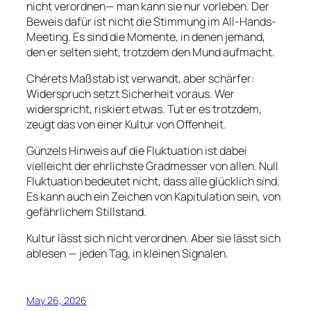
nicht verordnen— man kann sie nur vorleben. Der
Beweis dafür ist nicht die Stimmung im All-Hands-
Meeting. Es sind die Momente, in denen jemand,
den er selten sieht, trotzdem den Mund aufmacht.
Chérets Maßstab ist verwandt, aber schärfer:
Widerspruch setzt Sicherheit voraus. Wer
widerspricht, riskiert etwas. Tut er es trotzdem,
zeugt das von einer Kultur von Offenheit.
Günzels Hinweis auf die Fluktuation ist dabei
vielleicht der ehrlichste Gradmesser von allen. Null
Fluktuation bedeutet nicht, dass alle glücklich sind.
Es kann auch ein Zeichen von Kapitulation sein, von
gefährlichem Stillstand.
Kultur lässt sich nicht verordnen. Aber sie lässt sich
ablesen — jeden Tag, in kleinen Signalen.
May 26, 2026