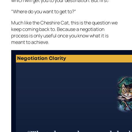
which will get you to your destination. But first:
“Where do you want to get to?”
Much like the Cheshire Cat, this is the question we
keep coming back to. Because a negotiation
process is only useful once you know what it is
meant to achieve.