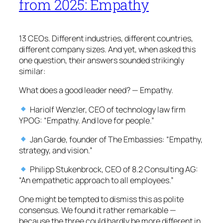
from 2025: Empathy
13 CEOs. Different industries, different countries,
different company sizes. And yet, when asked this
one question, their answers sounded strikingly
similar:
What does a good leader need? — Empathy.
Hariolf Wenzler, CEO of technology law firm
YPOG: “Empathy. And love for people.”
Jan Garde, founder of The Embassies: “Empathy,
strategy, and vision.”
Philipp Stukenbrock, CEO of 8.2 Consulting AG:
“An empathetic approach to all employees.”
One might be tempted to dismiss this as polite
consensus. We found it rather remarkable —
because the three could hardly be more different in