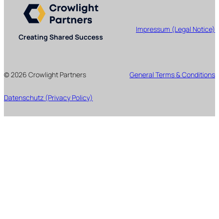
Impressum (Legal Notice)
Creating Shared Success
© 2026 Crowlight Partners
General Terms & Conditions
Datenschutz (Privacy Policy)