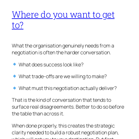
Where do you want to get
to?
What the organisation genuinely needs from a
negotiation is often the harder conversation.
What does success look like?
What trade-offs are we willing to make?
What must this negotiation actually deliver?
That is the kind of conversation that tends to
surface real disagreements. Better to do so before
the table than across it.
When done properly, this creates the strategic
clarity needed to build a robust negotiation plan,