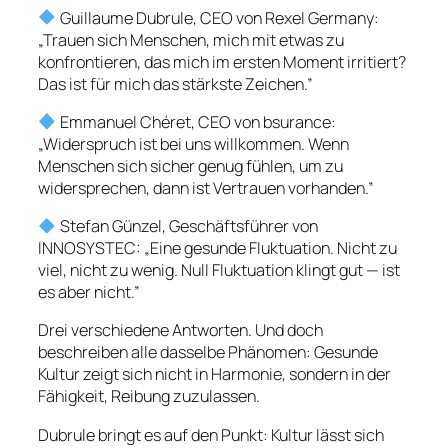
Guillaume Dubrule, CEO von Rexel Germany:
„Trauen sich Menschen, mich mit etwas zu
konfrontieren, das mich im ersten Moment irritiert?
Das ist für mich das stärkste Zeichen.”
Emmanuel Chéret, CEO von bsurance:
„Widerspruch ist bei uns willkommen. Wenn
Menschen sich sicher genug fühlen, um zu
widersprechen, dann ist Vertrauen vorhanden.”
Stefan Günzel, Geschäftsführer von
INNOSYSTEC: „Eine gesunde Fluktuation. Nicht zu
viel, nicht zu wenig. Null Fluktuation klingt gut — ist
es aber nicht.”
Drei verschiedene Antworten. Und doch
beschreiben alle dasselbe Phänomen: Gesunde
Kultur zeigt sich nicht in Harmonie, sondern in der
Fähigkeit, Reibung zuzulassen.
Dubrule bringt es auf den Punkt: Kultur lässt sich