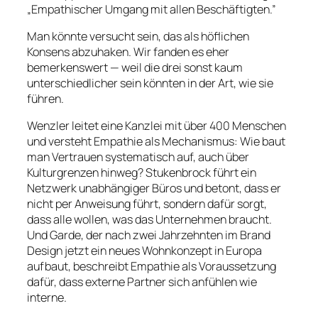
„Empathischer Umgang mit allen Beschäftigten.”
Man könnte versucht sein, das als höflichen
Konsens abzuhaken. Wir fanden es eher
bemerkenswert — weil die drei sonst kaum
unterschiedlicher sein könnten in der Art, wie sie
führen.
Wenzler leitet eine Kanzlei mit über 400 Menschen
und versteht Empathie als Mechanismus: Wie baut
man Vertrauen systematisch auf, auch über
Kulturgrenzen hinweg? Stukenbrock führt ein
Netzwerk unabhängiger Büros und betont, dass er
nicht per Anweisung führt, sondern dafür sorgt,
dass alle wollen, was das Unternehmen braucht.
Und Garde, der nach zwei Jahrzehnten im Brand
Design jetzt ein neues Wohnkonzept in Europa
aufbaut, beschreibt Empathie als Voraussetzung
dafür, dass externe Partner sich anfühlen wie
interne.