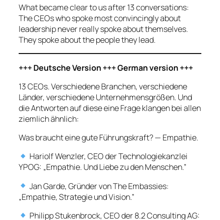
What became clear to us after 13 conversations:
The CEOs who spoke most convincingly about
leadership never really spoke about themselves.
They spoke about the people they lead.
+++ Deutsche Version +++ German version +++
13 CEOs. Verschiedene Branchen, verschiedene
Länder, verschiedene Unternehmensgrößen. Und
die Antworten auf diese eine Frage klangen bei allen
ziemlich ähnlich:
Was braucht eine gute Führungskraft? — Empathie.
Hariolf Wenzler, CEO der Technologiekanzlei
YPOG: „Empathie. Und Liebe zu den Menschen.”
Jan Garde, Gründer von The Embassies:
„Empathie, Strategie und Vision.”
Philipp Stukenbrock, CEO der 8.2 Consulting AG: