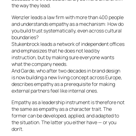
the way they lead.
Wenzler leads a law firm with more than 400 people
and understands empathy as a mechanism: How do
you build trust systematically, even across cultural
boundaries?
Stukenbrock leads a network of independent offices
and emphasizes that he does not lead by
instruction, but by making sure everyone wants
what the company needs.
And Garde, who after two decades in brand design
is now building a new living concept across Europe,
describes empathy as a prerequisite for making
external partners feel like internal ones.
Empathy as a leadership instrument is therefore not
the same as empathy as a character trait. The
former can be developed, applied, and adapted to
the situation. The latter you either have — or you
don’t.