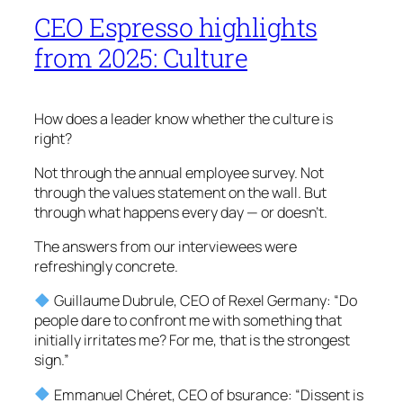
CEO Espresso highlights
from 2025: Culture
How does a leader know whether the culture is
right?
Not through the annual employee survey. Not
through the values statement on the wall. But
through what happens every day — or doesn’t.
The answers from our interviewees were
refreshingly concrete.
Guillaume Dubrule, CEO of Rexel Germany: “Do
people dare to confront me with something that
initially irritates me? For me, that is the strongest
sign.”
Emmanuel Chéret, CEO of bsurance: “Dissent is