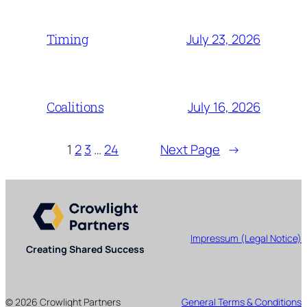
July 23, 2026
Timing
July 16, 2026
Coalitions
1
2
3
…
24
Next Page
→
Impressum (Legal Notice)
Creating Shared Success
© 2026 Crowlight Partners
General Terms & Conditions