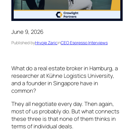
June 9, 2026
Published by
Hrvoje Zaric
in
CEO Espresso Interviews
What do a real estate broker in Hamburg, a
researcher at Kühne Logistics University,
and a founder in Singapore have in
common?
They all negotiate every day. Then again,
most of us probably do. But what connects
these three is that none of them thinks in
terms of individual deals.