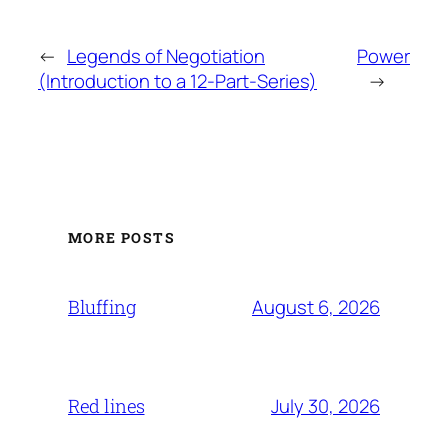
←
Legends of Negotiation
Power
(Introduction to a 12-Part-Series)
→
MORE POSTS
August 6, 2026
Bluffing
July 30, 2026
Red lines