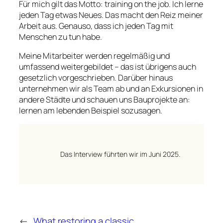
Für mich gilt das Motto:
training on the job
. Ich lerne
jeden Tag etwas Neues. Das macht den Reiz meiner
Arbeit aus. Genauso, dass ich jeden Tag mit
Menschen zu tun habe.
Meine Mitarbeiter werden regelmäßig und
umfassend weitergebildet – das ist übrigens auch
gesetzlich vorgeschrieben. Darüber hinaus
unternehmen wir als Team ab und an Exkursionen in
andere Städte und schauen uns Bauprojekte an:
lernen am lebenden Beispiel sozusagen.
Das Interview führten wir im Juni 2025.
←
What restoring a classic