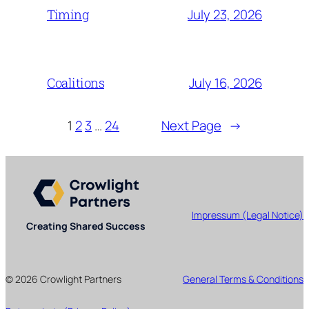
July 23, 2026
Timing
July 16, 2026
Coalitions
1
2
3
…
24
Next Page
→
Impressum (Legal Notice)
Creating Shared Success
© 2026 Crowlight Partners
General Terms & Conditions