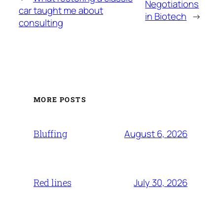
Negotiations
car taught me about
in Biotech
→
consulting
MORE POSTS
August 6, 2026
Bluffing
July 30, 2026
Red lines