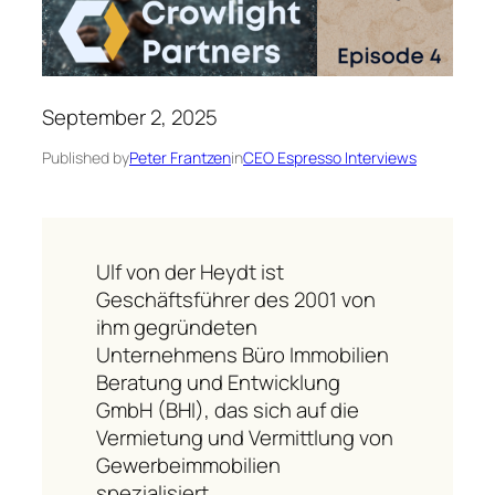
September 2, 2025
Published by
Peter Frantzen
in
CEO Espresso Interviews
Ulf von der Heydt ist
Geschäftsführer des 2001 von
ihm gegründeten
Unternehmens
Büro Immobilien
Beratung und Entwicklung
GmbH (BHI),
das sich auf die
Vermietung und Vermittlung von
Gewerbeimmobilien
spezialisiert.