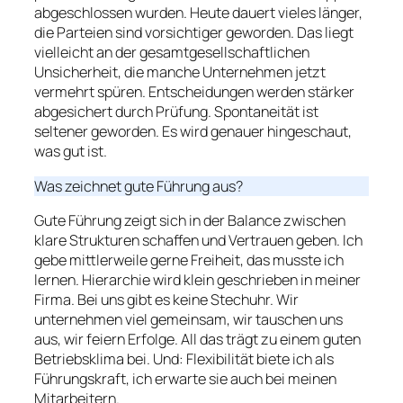
abgeschlossen wurden. Heute dauert vieles länger,
die Parteien sind vorsichtiger geworden. Das liegt
vielleicht an der gesamtgesellschaftlichen
Unsicherheit, die manche Unternehmen jetzt
vermehrt spüren. Entscheidungen werden stärker
abgesichert durch Prüfung. Spontaneität ist
seltener geworden. Es wird genauer hingeschaut,
was gut ist.
Was zeichnet gute Führung aus?
Gute Führung zeigt sich in der Balance zwischen
klare Strukturen schaffen und Vertrauen geben. Ich
gebe mittlerweile gerne Freiheit, das musste ich
lernen. Hierarchie wird klein geschrieben in meiner
Firma. Bei uns gibt es keine Stechuhr. Wir
unternehmen viel gemeinsam, wir tauschen uns
aus, wir feiern Erfolge. All das trägt zu einem guten
Betriebsklima bei. Und: Flexibilität biete ich als
Führungskraft, ich erwarte sie auch bei meinen
Mitarbeitern.