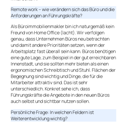
Remote work – wie verändern sich das Büro und die
Anforderungen an Führungskräfte?
Als Büroimmobilienmakler bin ich naturgemäß kein
Freund von Home Office (lacht). Wir verfolgen
genau, dass Unternehmen Büros neu betrachten
und damit andere Prioritäten setzen, wenn der
Arbeitsplatz fast überall sein kann. Büros benötigen
eine gute Lage, zum Beispiel in der gut erreichbaren
Innenstadt, und sie sollten mehr bieten als einen
ergonomischen Schreibtisch und Stuhl. Flächen der
Begegnung sind wichtig und Dinge, die für die
Mitarbeiter attraktiv sind. Das ist sehr
unterschiedlich. Konkret sehe ich, dass
Führungskräfte die Angebote in den neuen Büros
auch selbst und sichtbar nutzen sollen.
Persönliche Frage: In welchen Feldern ist
Weiterentwicklung wichtig?