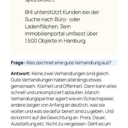
BHI unterstützt Kunden bei der
Suche nach Büro- oder
Ladenflächen. Sein
Immobilienportal umfasst über
1.500 Objekte in Hamburg.
Frage:
Was zeichnet eine gute Verhandlung aus?
Antwort:
Keine zwei Verhandlungen sind gleich.
Gute Verhandlungen haben allerdings etwas
gemeinsam: Klarheit und Offenheit. Dann kann alles
schnell und unkompliziert ablaufen. Manch
Verhandlungspartner agiert wie ein Schachspieler,
andere zeigen von Anfang an deutlich, was sie
wollen und was sie dafür bereit sind zu geben. Und
es kommt auf die Gewichtung an: Preis, Dauer,
Ausstattung etc. Nicht zu vergessen: Geht es um