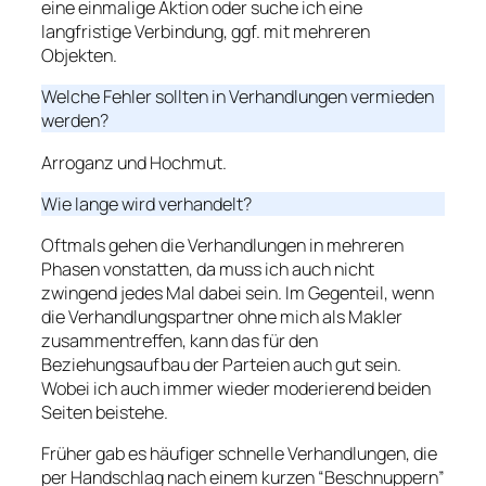
eine einmalige Aktion oder suche ich eine
langfristige Verbindung, ggf. mit mehreren
Objekten.
Welche Fehler sollten in Verhandlungen vermieden
werden?
Arroganz und Hochmut.
Wie lange wird verhandelt?
Oftmals gehen die Verhandlungen in mehreren
Phasen vonstatten, da muss ich auch nicht
zwingend jedes Mal dabei sein. Im Gegenteil, wenn
die Verhandlungspartner ohne mich als Makler
zusammentreffen, kann das für den
Beziehungsaufbau der Parteien auch gut sein.
Wobei ich auch immer wieder moderierend beiden
Seiten beistehe.
Früher gab es häufiger schnelle Verhandlungen, die
per Handschlag nach einem kurzen “Beschnuppern”